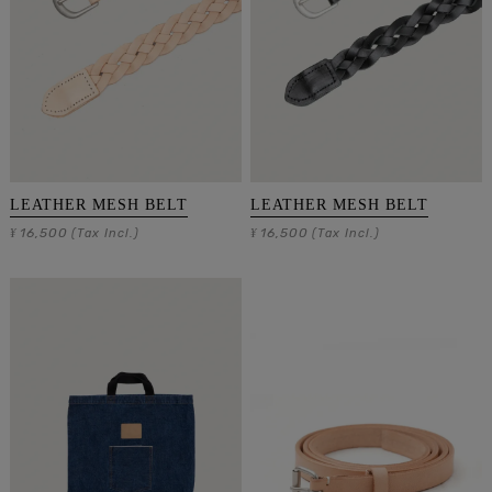
LEATHER MESH BELT
LEATHER MESH BELT
16,500
16,500
¥
(Tax Incl.)
¥
(Tax Incl.)