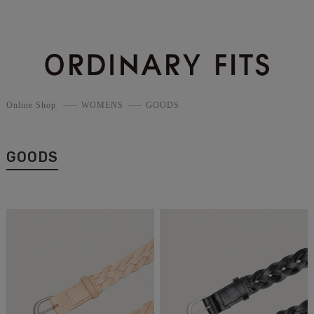
Online Shop
WOMENS
GOODS
GOODS