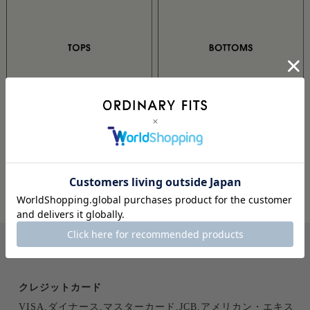
PAYMENT
お支払いについて
クレジットカード
VISA,ダイナース,マスターカード,JCB,アメリカン・エキス