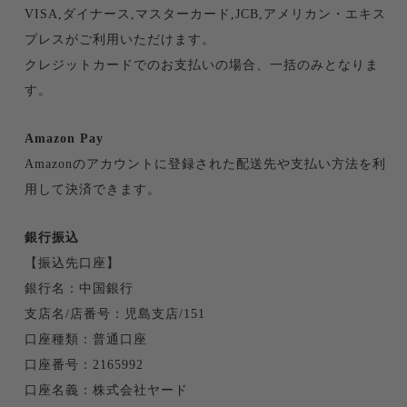
VISA,ダイナース,マスターカード,JCB,アメリカン・エキス
プレスがご利用いただけます。
クレジットカードでのお支払いの場合、一括のみとなりま
す。
Amazon Pay
Amazonのアカウントに登録された配送先や支払い方法を利
用して決済できます。
銀行振込
【振込先口座】
銀行名：中国銀行
支店名/店番号：児島支店/151
口座種類：普通口座
口座番号：2165992
口座名義：株式会社ヤード