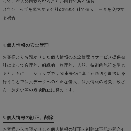
って、本人の同意を得ることが困難である場合
c)当ショップを運営する会社の関連会社で個人データを交換す
る場合
4.個人情報の安全管理
お客様よりお預かりした個人情報の安全管理はサービス提供会
社によって合理的、組織的、物理的、人的、技術的施策を講じ
るとともに、当ショップでは関連法令に準じた適切な取扱いを
行うことで個人データへの不正な侵入、個人情報の紛失、改ざ
ん、漏えい等の危険防止に努めます。
5.個人情報の訂正、削除
お客様からお預かりした個人情報の訂正・削除は下記の問合せ