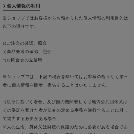
3.個人情報の利用
当ショップではお客様からお預かりした個人情報の利用目的は
以下の通りです。
a)ご注文の確認、照会
b)商品発送の確認、照会
c)お問合せの返信時
当ショップでは、下記の場合を除いてはお客様の断りなく第三
者に個人情報を開示・提供することはいたしません。
a)法令に基づく場合、及び国の機関若しくは地方公共団体又は
その委託を受けた者が法令の定める事務を遂行することに対し
て協力する必要がある場合
b)人の生命、身体又は財産の保護のために必要がある場合であ