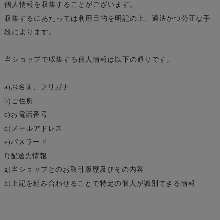
個人情報を収集することがございます。
収集するにあたっては利用目的を明記の上、適法かつ公正な手
段によります。
当ショップで収集する個人情報は以下の通りです。
a)お名前、フリガナ
b)ご住所
c)お電話番号
d)メールアドレス
e)パスワード
f)配送先情報
g)当ショップとのお取引履歴及びその内容
h)上記を組み合わせることで特定の個人が識別できる情報