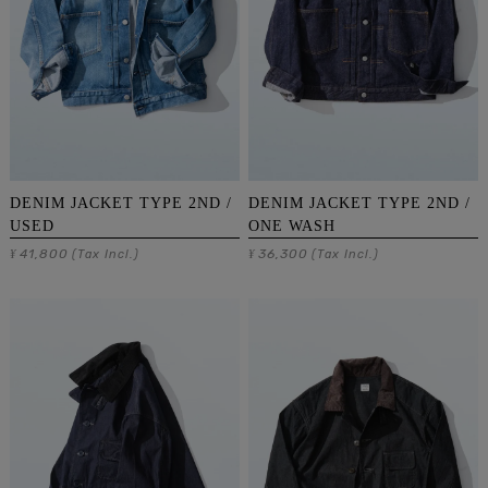
DENIM JACKET TYPE 2ND /
DENIM JACKET TYPE 2ND /
USED
ONE WASH
41,800
36,300
¥
(Tax Incl.)
¥
(Tax Incl.)