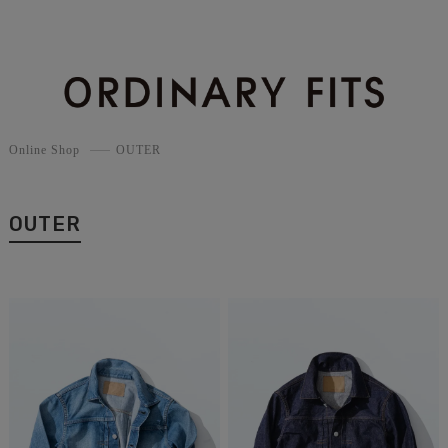
Online Shop
OUTER
OUTER