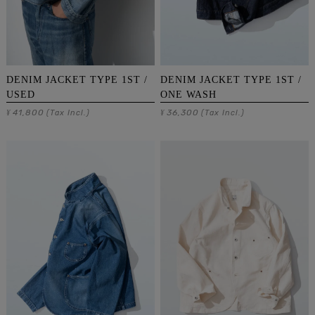
DENIM JACKET TYPE 1ST /
DENIM JACKET TYPE 1ST /
USED
ONE WASH
41,800
36,300
¥
(Tax Incl.)
¥
(Tax Incl.)