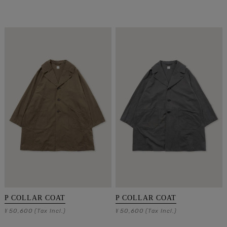
P COLLAR COAT
P COLLAR COAT
50,600
50,600
¥
(Tax Incl.)
¥
(Tax Incl.)