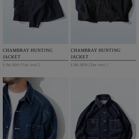
CHAMBRAY HUNTING
CHAMBRAY HUNTING
JACKET
JACKET
36,300
36,300
¥
(Tax Incl.)
¥
(Tax Incl.)