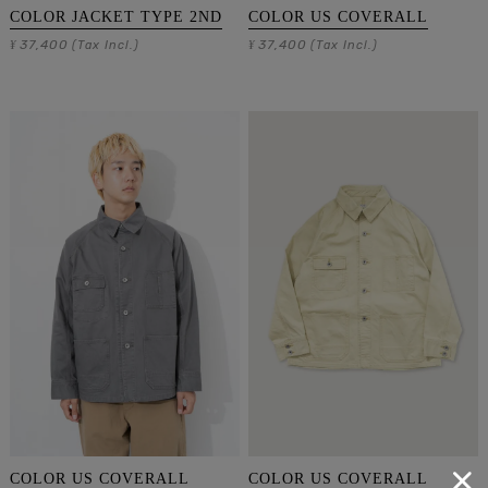
COLOR JACKET TYPE 2ND
COLOR US COVERALL
37,400
37,400
¥
(Tax Incl.)
¥
(Tax Incl.)
COLOR US COVERALL
COLOR US COVERALL