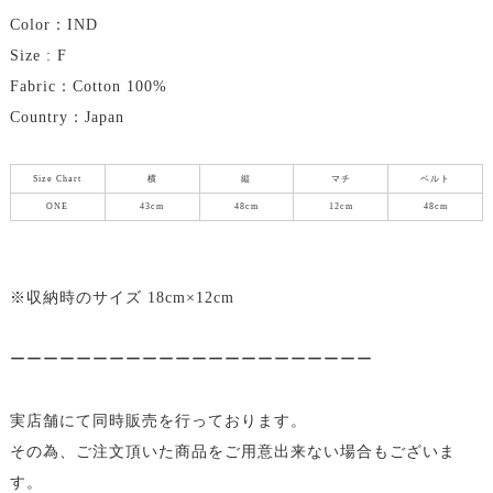
Color：IND
Size : F
Fabric：Cotton 100%
Country：Japan
Size Chart
横
縦
マチ
ベルト
ONE
43cm
48cm
12cm
48cm
※収納時のサイズ 18cm×12cm
ーーーーーーーーーーーーーーーーーーーーーー
実店舗にて同時販売を行っております。
その為、ご注文頂いた商品をご用意出来ない場合もございま
す。