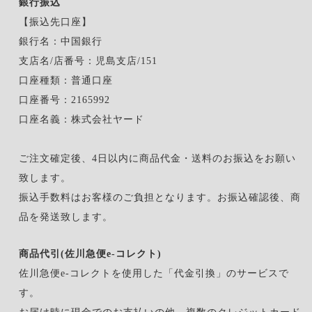
銀行振込
【振込先口座】
銀行名：中国銀行
支店名/店番号：児島支店/151
口座種類：普通口座
口座番号：2165992
口座名義：株式会社ヤード
ご注文確定後、4日以内に商品代金・送料のお振込をお願い
致します。
振込手数料はお客様のご負担となります。お振込確認後、商
品を発送致します。
商品代引(佐川急便e-コレクト)
佐川急便e-コレクトを使用した「代金引換」のサービスで
す。