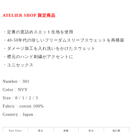
ATELIER SHOP 限定商品
・定番の度詰めスエット生地を使用
・40-50年代の珍しいフリーダムスリーブスウェットを再構築
・ダメージ加工を入れ洗いをかけたスウェット
・襟元のハンド刺繍がアクセントに
・ユニセックス
Number : 301
Color : NVY
Size : 0 / 1 / 2 / 3
Fabric : cotton 100%
Country : Japan
Size Chart
着丈
身幅
裄丈
袖口幅