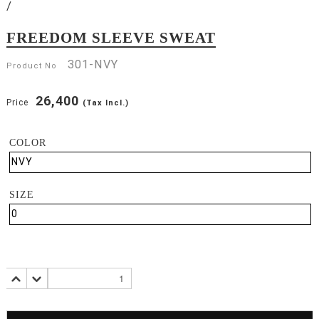
/
FREEDOM SLEEVE SWEAT
301-NVY
Product No
26,400
Price
(Tax Incl.)
COLOR
SIZE