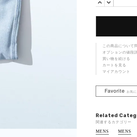
この商品について
オプションの値段
買い物を続ける
カートを見る
マイアカウント
Favorite
お気に
Related Categ
関連するカテゴリー
MENS
MENS