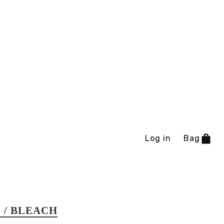
Log in
Bag
 / BLEACH