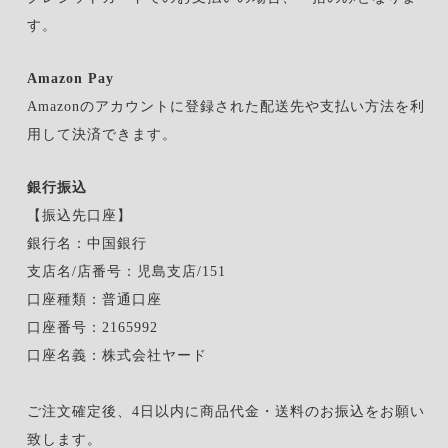
す。
Amazon Pay
Amazonのアカウントに登録された配送先や支払い方法を利
用して決済できます。
銀行振込
【振込先口座】
銀行名：中国銀行
支店名/店番号：児島支店/151
口座種類：普通口座
口座番号：2165992
口座名義：株式会社ヤード
ご注文確定後、4日以内に商品代金・送料のお振込をお願い
致します。