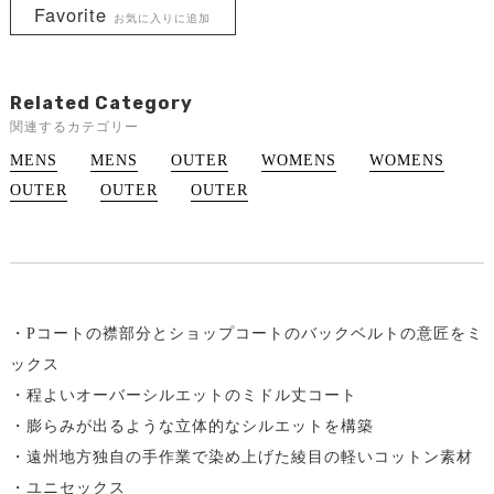
Favorite
お気に入りに追加
Related Category
関連するカテゴリー
MENS
MENS
OUTER
WOMENS
WOMENS
OUTER
OUTER
OUTER
・Pコートの襟部分とショップコートのバックベルトの意匠をミ
ックス
・程よいオーバーシルエットのミドル丈コート
・膨らみが出るような立体的なシルエットを構築
・遠州地方独自の手作業で染め上げた綾目の軽いコットン素材
・ユニセックス