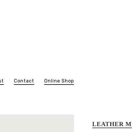
st
Contact
Online Shop
LEATHER M