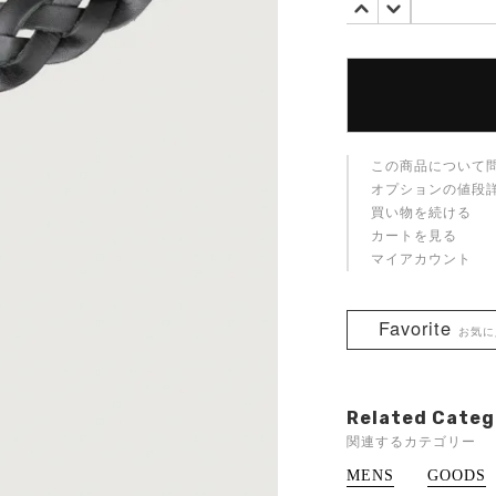
この商品について
オプションの値段
買い物を続ける
カートを見る
マイアカウント
Favorite
お気に
Related Categ
関連するカテゴリー
MENS
GOODS