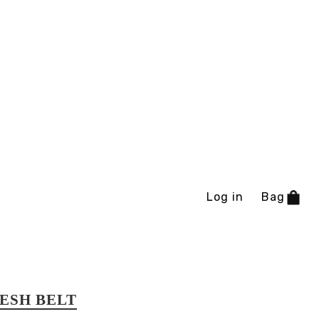
Log in
Bag
ESH BELT