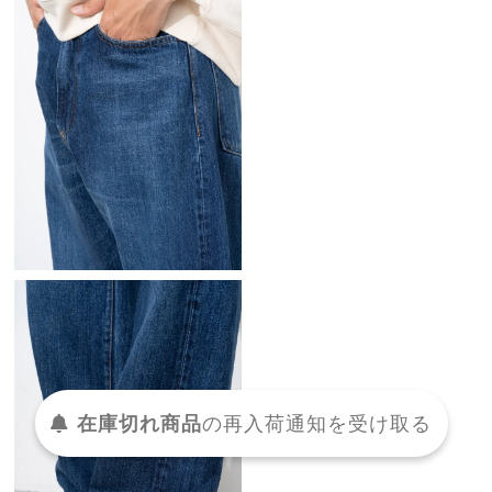
在庫切れ商品
の
再入荷
通知を
受け取る