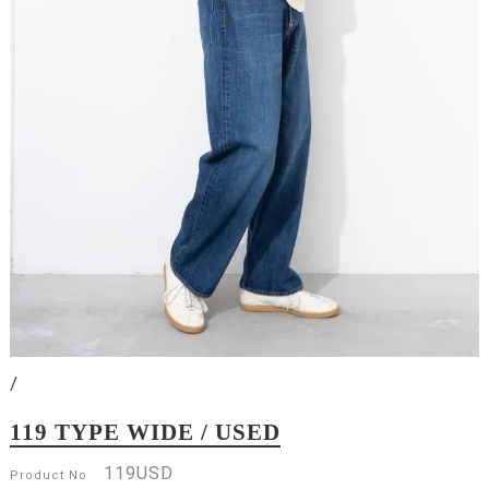
/
119 TYPE WIDE / USED
119USD
Product No