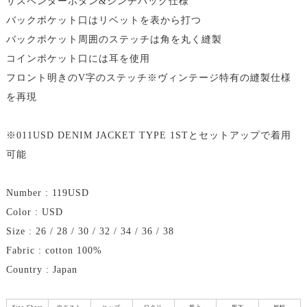
サスペンダーボタン&シンチバック仕様
バックポケット口はリベットを表から打つ
バックポケット周囲のステッチは角を丸く縫製
コインポケット口には耳を使用
フロント明きのV字のステッチ※ヴィンテージ特有の縫製仕様
を再現
※011USD DENIM JACKET TYPE 1STとセットアップで着用
可能
Number : 119USD
Color : USD
Size : 26 / 28 / 30 / 32 / 34 / 36 / 38
Fabric : cotton 100%
Country : Japan