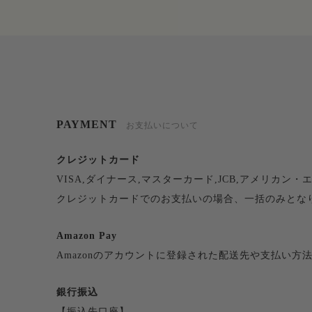
PAYMENT
お支払いについて
クレジットカード
VISA,ダイナース,マスターカード,JCB,アメリカ
クレジットカードでのお支払いの場合、一括のみとな
Amazon Pay
Amazonのアカウントに登録された配送先や支払い方
銀行振込
【振込先口座】