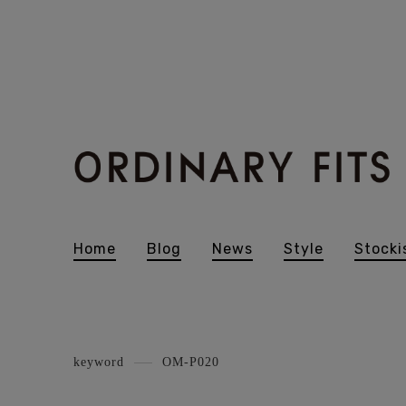
Home
Blog
News
Style
Stocki
keyword
OM-P020