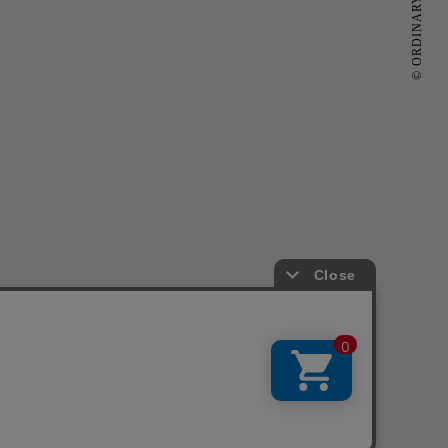
© ORDINARY FITS