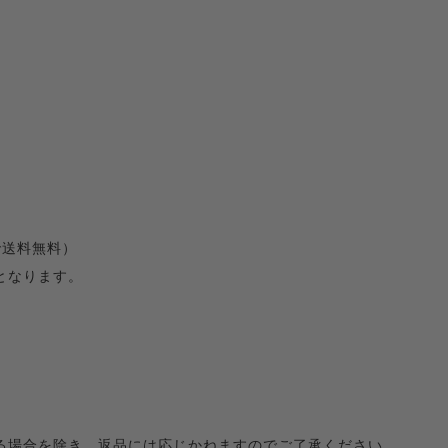
で送料無料）
となります。
る場合を除き、返品には応じかねますのでご了承ください。