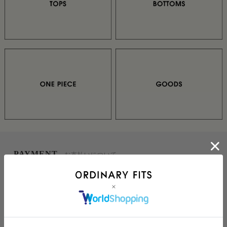
PAYMENT
お支払いについて
クレジットカード
VISA,ダイナース,マスターカード,JCB,アメリカン・エキス
プレスがご利用いただけます。
クレジットカードでのお支払いの場合、一括のみとなりま