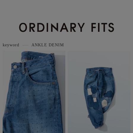
keyword
ANKLE DENIM