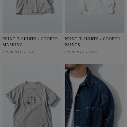
PRINT T-SHIRTS / COOPER
PRINT T-SHIRTS / COOPER
MASKING
PAINTS
11,000
11,000
¥
(Tax Incl.)
¥
(Tax Incl.)