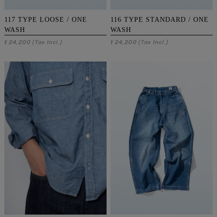
117 TYPE LOOSE / ONE
116 TYPE STANDARD / ONE
WASH
WASH
24,200
24,200
¥
(Tax Incl.)
¥
(Tax Incl.)