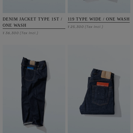
DENIM JACKET TYPE 1ST /
119 TYPE WIDE / ONE WASH
ONE WASH
25,300
¥
(Tax Incl.)
36,300
¥
(Tax Incl.)