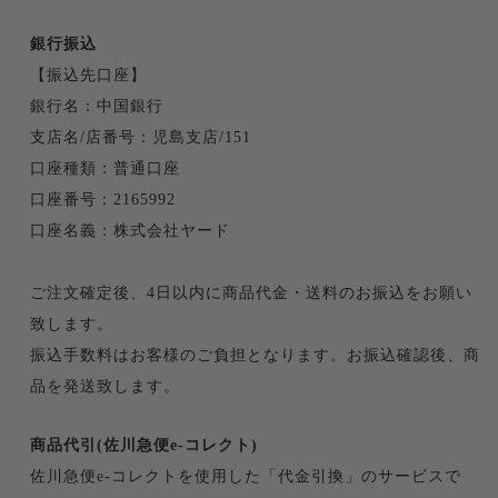
銀行振込
【振込先口座】
銀行名：中国銀行
支店名/店番号：児島支店/151
口座種類：普通口座
口座番号：2165992
口座名義：株式会社ヤード
ご注文確定後、4日以内に商品代金・送料のお振込をお願い
致します。
振込手数料はお客様のご負担となります。お振込確認後、商
品を発送致します。
商品代引(佐川急便e-コレクト)
佐川急便e-コレクトを使用した「代金引換」のサービスで