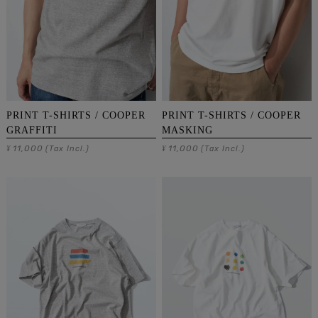
PRINT T-SHIRTS / COOPER
PRINT T-SHIRTS / COOPER
GRAFFITI
MASKING
11,000
11,000
¥
(Tax Incl.)
¥
(Tax Incl.)