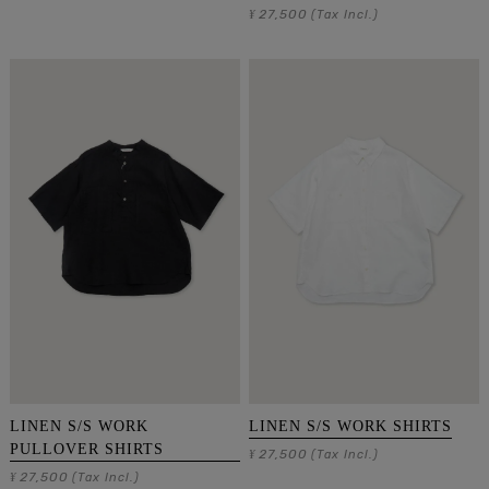
27,500
¥
(Tax Incl.)
LINEN S/S WORK
LINEN S/S WORK SHIRTS
PULLOVER SHIRTS
27,500
¥
(Tax Incl.)
27,500
¥
(Tax Incl.)